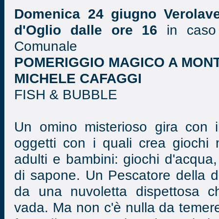
Domenica 24 giugno Verolavec
d'Oglio dalle ore 16
in caso 
Comunale
POMERIGGIO MAGICO A MONT
MICHELE CAFAGGI
FISH & BUBBLE
Un omino misterioso gira con il
oggetti con i quali crea giochi
adulti e bambini: giochi d'acqua,
di sapone. Un Pescatore della 
da una nuvoletta dispettosa c
vada. Ma non c'è nulla da temere 