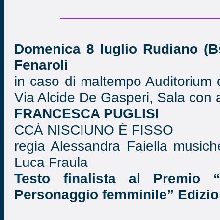
Domenica 8 luglio Rudiano (Bs
Fenaroli
in caso di maltempo Auditorium d
Via Alcide De Gasperi, Sala con 
FRANCESCA PUGLISI
CCÀ NISCIUNO È FISSO
regia Alessandra Faiella musich
Luca Fraula
Testo finalista al Premio
Personaggio femminile” Edizi