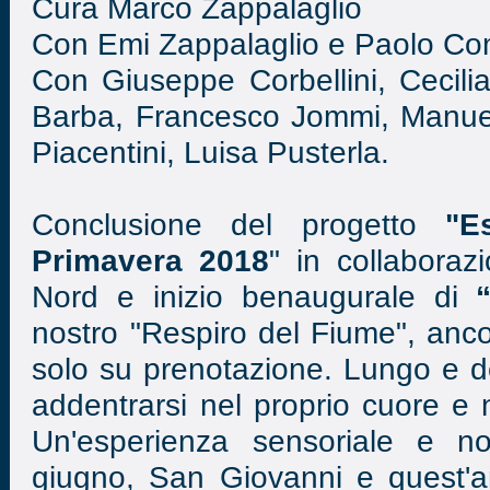
Cura Marco Zappalaglio
Con Emi Zappalaglio e Paolo Co
Con Giuseppe Corbellini, Cecilia
Barba, Francesco Jommi, Manue
Piacentini, Luisa Pusterla.
Conclusione del progetto
"E
Primavera 2018
" in collaboraz
Nord e inizio benaugurale di
nostro "Respiro del Fiume", anco
solo su prenotazione. Lungo e den
addentrarsi nel proprio cuore e n
Un'esperienza sensoriale e n
giugno, San Giovanni e quest'