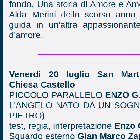
fondo. Una storia di Amore e Amo
Alda Merini dello scorso anno,
guida in un'altra appassionant
d'amore.
Venerdì 20 luglio San Marti
Chiesa Castello
PICCOLO PARALLELO
ENZO G
L'ANGELO NATO DA UN SOGNO
PIETRO)
test, regia, interpretazione
Enzo 
Sguardo esterno
Gian Marco Za