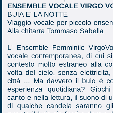
ENSEMBLE VOCALE VIRGO V
BUIA E' LA NOTTE
Viaggio vocale per piccolo ensem
Alla chitarra Tommaso Sabella
L' Ensemble Femminile VirgoVox
vocale contemporanea, di cui s
contesto molto estraneo alla co
volta del cielo, senza elettricità
città ... Ma davvero il buio è c
esperienza quotidiana? Giochi 
canto e nella lettura, il suono di u
di qualche candela saranno gli 