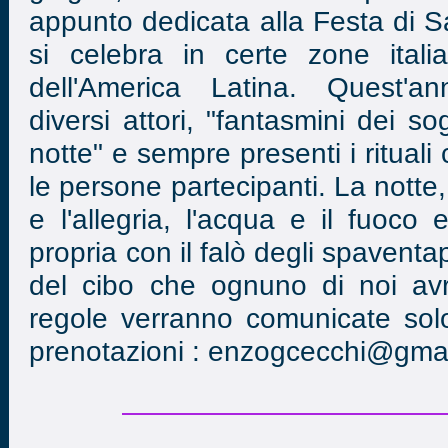
appunto dedicata alla Festa di S
si celebra in certe zone itali
dell'America Latina. Quest'
diversi attori, "fantasmini dei s
notte" e sempre presenti i ritual
le persone partecipanti. La notte,
e l'allegria, l'acqua e il fuoco 
propria con il falò degli spaventa
del cibo che ognuno di noi av
regole verranno comunicate solo 
prenotazioni : enzogcecchi@gma