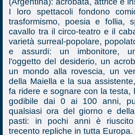
(Argentina): acrobata, attrice e i
I loro spettacoli fondono comi
trasformismo, poesia e follia, s
cavallo tra il circo-teatro e il ca
varietà surreal-popolare, popolat
e assurdi: un imbonitore, u
l'oggetto del desiderio, un acro
un mondo alla rovescia, un ven
della Maiella e la sua assistente,
fa ridere e sognare con la testa, 
godibile dai 0 ai 100 anni, p
qualsiasi ora del giorno e dell
pasti: in pochi anni è riuscit
trecento repliche in tutta Europa.