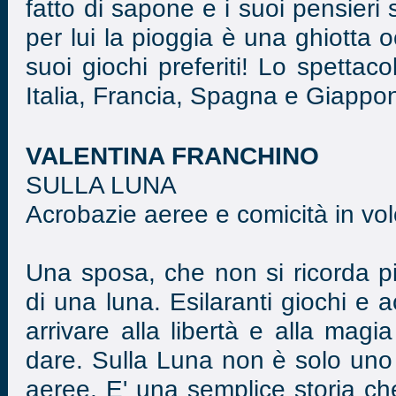
fatto di sapone e i suoi pensieri 
per lui la pioggia è una ghiotta 
suoi giochi preferiti! Lo spettac
Italia, Francia, Spagna e Giappo
VALENTINA FRANCHINO
SULLA LUNA
Acrobazie aeree e comicità in vo
Una sposa, che non si ricorda più
di una luna. Esilaranti giochi e 
arrivare alla libertà e alla magi
dare. Sulla Luna non è solo uno 
aeree. E' una semplice storia ch