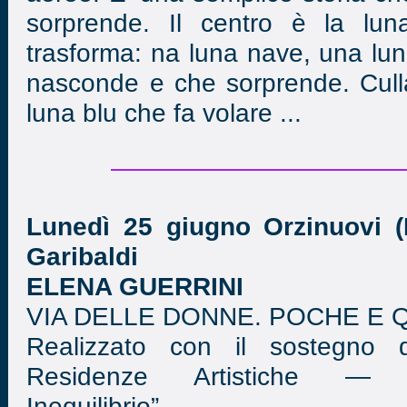
sorprende. Il centro è la lun
trasforma: na luna nave, una lun
nasconde e che sorprende. Culla
luna blu che fa volare ...
Lunedì 25 giugno Orzinuovi (B
Garibaldi
ELENA GUERRINI
VIA DELLE DONNE. POCHE E 
Realizzato con il sostegno 
Residenze Artistiche — Cast
Inequilibrio”