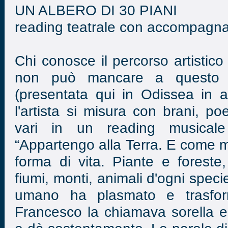
UN ALBERO DI 30 PIANI
reading teatrale con accompagn
Chi conosce il percorso artisti
non può mancare a questo n
(presentata qui in Odissea in 
l'artista si misura con brani, po
vari in un reading musicale
“Appartengo alla Terra. E come me
forma di vita. Piante e foreste, 
fiumi, monti, animali d'ogni specie
umano ha plasmato e trasfo
Francesco la chiamava sorella 