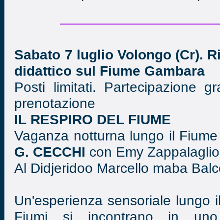
Sabato 7 luglio Volongo (Cr). R
didattico sul Fiume Gambara
Posti limitati. Partecipazione gr
prenotazione
IL RESPIRO DEL FIUME
Vaganza notturna lungo il Fiu
G. CECCHI
con Emy Zappalaglio 
Al Didjeridoo Marcello maba Balc
Un'esperienza sensoriale lungo 
Fiumi si incontrano in uno s