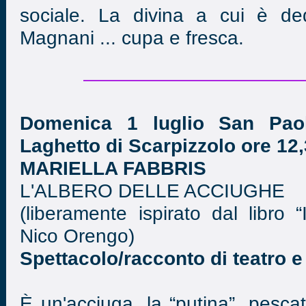
sociale. La divina a cui è de
Magnani ... cupa e fresca.
Domenica 1 luglio San Paol
Laghetto di Scarpizzolo ore 12,
MARIELLA FABBRIS
L'ALBERO DELLE ACCIUGHE
(liberamente ispirato dal libro “
Nico Orengo)
Spettacolo/racconto di teatro e
È un'acciuga, la “putina”, pesca