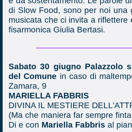
e dà sostentamento. Le parole di 
di Slow Food, sono per noi una g
musicata che ci invita a riflettere 
fisarmonica Giulia Bertasi.
Sabato 30 giugno Palazzolo sul
del Comune
in caso di maltemp
Zamara, 9
MARIELLA FABBRIS
DIVINA IL MESTIERE DELL'ATT
(Ma che maniera far sempre finta 
Di e con
Mariella Fabbris
al pia