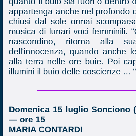
quanto il buio sia fuori o dentro 
appartenga anche nel profondo de
chiusi dal sole ormai scomparso
musica di lunari voci femminili.
nascondino, ritorna alla s
dell'innocenza, quando anche l
alla terra nelle ore buie. Poi c
illumini il buio delle coscienze ... "
Domenica 15 luglio Sonciono (
— ore 15
MARIA CONTARDI