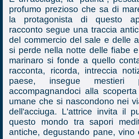
profumo prezioso che sa di mare 
la protagonista di questo ap
racconto segue una traccia antic
del commercio del sale e delle a
si perde nella notte delle fiabe 
marinaro si fonde a quello conta
racconta, ricorda, intreccia noti
paese, insegue mestieri p
accompagnandoci alla scoperta 
umane che si nascondono nei viag
dell'acciuga. L'attrice invita il
questo mondo tra sapori medit
antiche, degustando pane, vino 