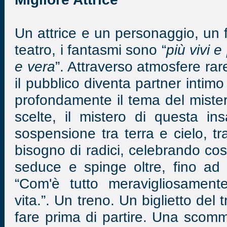
Un attrice e un personaggio, un 
teatro, i fantasmi sono “
più vivi e
e vera
”. Attraverso atmosfere rar
il pubblico diventa partner intim
profondamente il tema del mister
scelte, il mistero di questa i
sospensione tra terra e cielo, tr
bisogno di radici, celebrando cos
seduce e spinge oltre, fino ad
“Com'è tutto meravigliosament
vita.”. Un treno. Un biglietto del
fare prima di partire. Una scomm