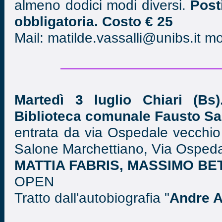
almeno dodici modi diversi.
Post
obbligatoria. Costo € 25
Mail: matilde.vassalli@unibs.it m
Martedì 3 luglio Chiari (Bs)
Biblioteca comunale Fausto S
entrata da via Ospedale vecchio
Salone Marchettiano, Via Ospeda
MATTIA FABRIS, MASSIMO BE
OPEN
Tratto dall'autobiografia "
Andre A