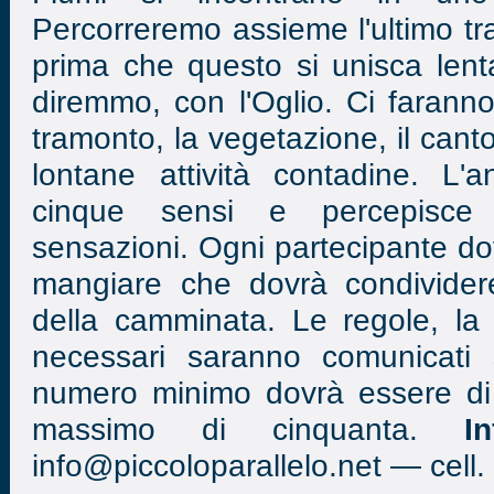
Percorreremo assieme l'ultimo t
prima che questo si unisca len
diremmo, con l'Oglio. Ci farann
tramonto, la vegetazione, il canto 
lontane attività contadine. L'
cinque sensi e percepisce
sensazioni. Ogni partecipante do
mangiare che dovrà condividere 
della camminata. Le regole, la l
necessari saranno comunicati s
numero minimo dovrà essere di
massimo di cinquanta.
I
info@piccoloparallelo.net — cell