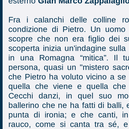
esterno
Gian Marco Zappalagli
Fra i calanchi delle colline r
condizione di Pietro. Un uomo 
scopre che non era figlio dei s
scoperta inizia un'indagine sulla 
in una Romagna “mitica”. Il tu
persona, quasi un "mistero sacr
che Pietro ha voluto vicino a se .
quella che viene e quella che
Cecchi danzi, in quel suo mo
ballerino che ne ha fatti di balli
punta di ironia; e che canti, 
rauco, come si canta tra sé, e