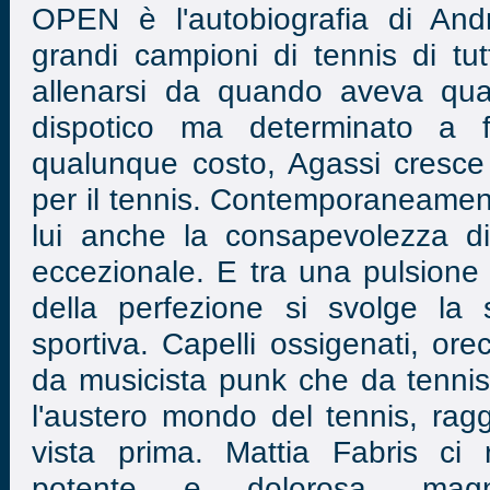
OPEN è l'autobiografia di And
grandi campioni di tennis di tut
allenarsi da quando aveva qua
dispotico ma determinato a
qualunque costo, Agassi cresce
per il tennis. Contemporaneamen
lui anche la consapevolezza d
eccezionale. E tra una pulsione a
della perfezione si svolge la s
sportiva. Capelli ossigenati, or
da musicista punk che da tennis
l'austero mondo del tennis, ra
vista prima. Mattia Fabris ci 
potente e dolorosa, magni