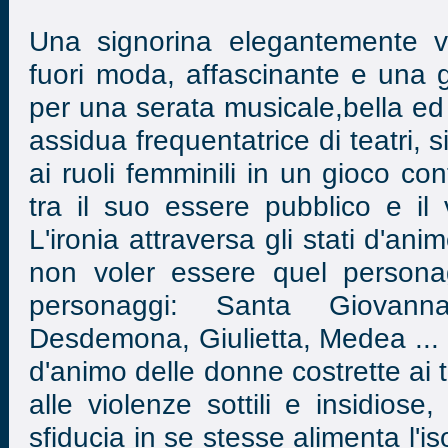
Una signorina elegantemente ve
fuori moda, affascinante e una g
per una serata musicale,bella ed
assidua frequentatrice di teatri, 
ai ruoli femminili in un gioco co
tra il suo essere pubblico e il 
L'ironia attraversa gli stati d'an
non voler essere quel personag
personaggi: Santa Giovann
Desdemona, Giulietta, Medea ... U
d'animo delle donne costrette ai 
alle violenze sottili e insidios
sfiducia in se stesse alimenta l'i