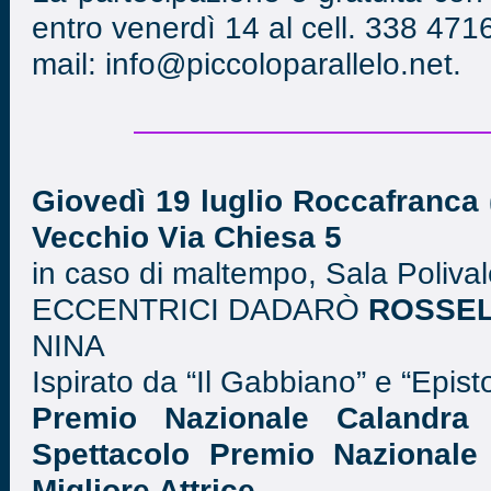
entro venerdì 14 al cell. 338 47
mail: info@piccoloparallelo.net.
Giovedì 19 luglio Roccafranca 
Vecchio Via Chiesa 5
in caso di maltempo, Sala Polival
ECCENTRICI DADARÒ
ROSSEL
NINA
Ispirato da “Il Gabbiano” e “Epis
Premio Nazionale Calandra
Spettacolo Premio Nazional
Migliore Attrice