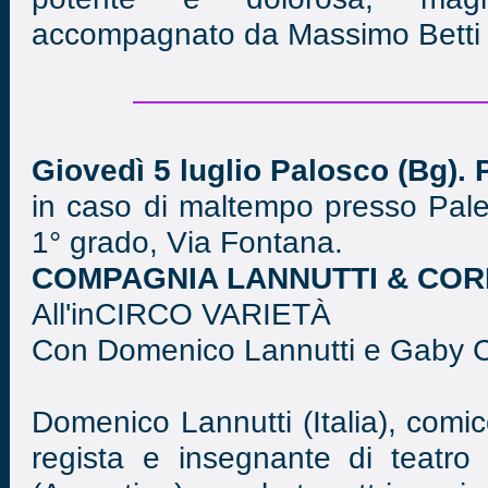
accompagnato da Massimo Betti al
Giovedì 5 luglio Palosco (Bg). 
in caso di maltempo presso Pal
1° grado, Via Fontana.
COMPAGNIA LANNUTTI & CO
All'inCIRCO VARIETÀ
Con Domenico Lannutti e Gaby 
Domenico Lannutti (Italia), comic
regista e insegnante di teatr