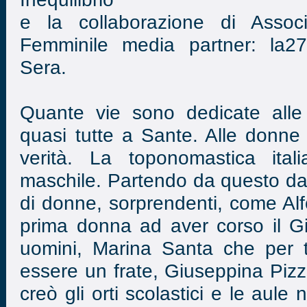
e la collaborazione di Assoc
Femminile media partner: la27
Sera.
Quante vie sono dedicate all
quasi tutte a Sante. Alle donne t
verità. La toponomastica ital
maschile. Partendo da questo dat
di donne, sorprendenti, come Alf
prima donna ad aver corso il Gir
uomini, Marina Santa che per tu
essere un frate, Giuseppina Pizz
creò gli orti scolastici e le aule