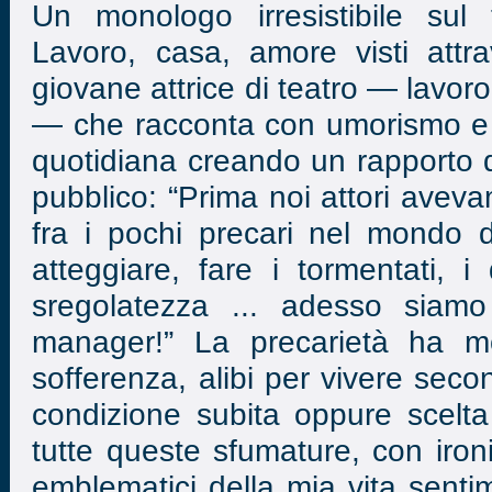
Un monologo irresistibile sul 
Lavoro, casa, amore visti attr
giovane attrice di teatro — lavor
— che racconta con umorismo e a
quotidiana creando un rapporto d
pubblico: “Prima noi attori avevam
fra i pochi precari nel mondo 
atteggiare, fare i tormentati, i 
sregolatezza ... adesso siamo
manager!” La precarietà ha mol
sofferenza, alibi per vivere seco
condizione subita oppure scelt
tutte queste sfumature, con iron
emblematici della mia vita senti