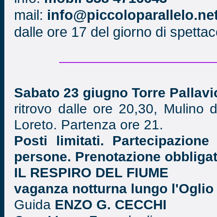
mail:
info@piccoloparallelo.ne
dalle ore 17 del giorno di spetta
Sabato 23 giugno Torre Pallavi
ritrovo dalle ore 20,30, Mulino
Loreto. Partenza ore 21.
Posti limitati. Partecipazion
persone. Prenotazione obbligat
IL RESPIRO DEL FIUME
vaganza notturna lungo l'Oglio
Guida
ENZO G. CECCHI