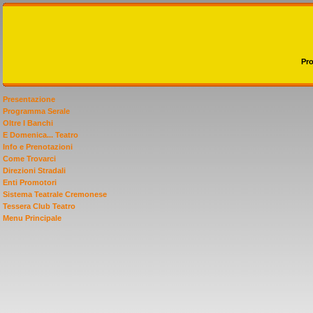
Pr
Presentazione
Programma Serale
Oltre I Banchi
E Domenica... Teatro
Info e Prenotazioni
Come Trovarci
Direzioni Stradali
Enti Promotori
Sistema Teatrale Cremonese
Tessera Club Teatro
Menu Principale